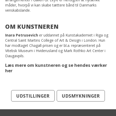
måder, hvorpå vi kan skabe tættere bånd til Danmarks
venskabslande.
OM KUNSTNEREN
Inara Petrusevich
er uddannet på Kunstakademiet i Riga og
Central Saint Martins College of Art & Design i London. Hun
har modtaget Chagall-prisen og er bl.a. repræsenteret på
Vitebsk Museum i Hviderusland og Mark Rothko Art Center i
Daugavpils.
Læs mere om kunstneren og se hendes værker
her
UDSTILLINGER
UDSMYKNINGER