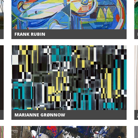
FRANK RUBIN
MARIANNE GRØNNOW