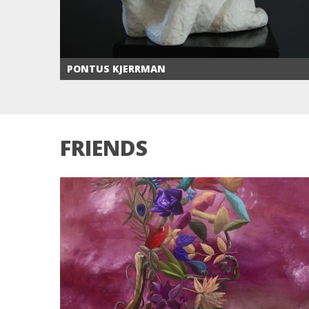
PONTUS KJERRMAN
FRIENDS