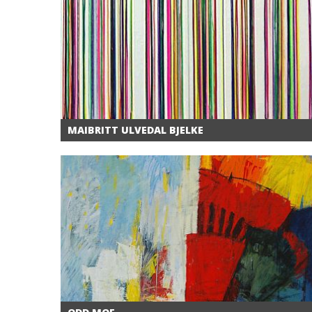
MAIBRITT ULVEDAL BJELKE