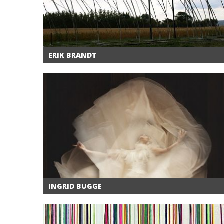
ERIK BRANDT
INGRID BUGGE