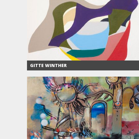
GITTE WINTHER