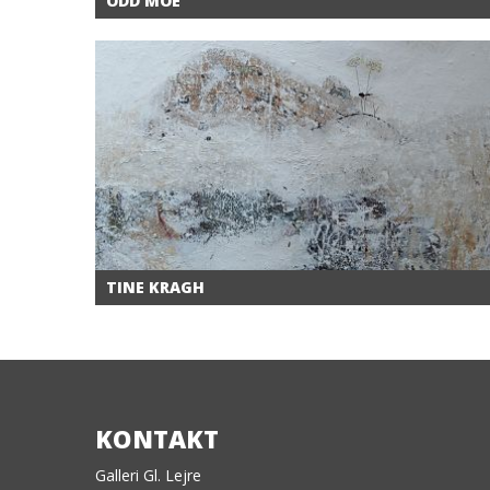
ODD MOE
TINE KRAGH
KONTAKT
Galleri Gl. Lejre