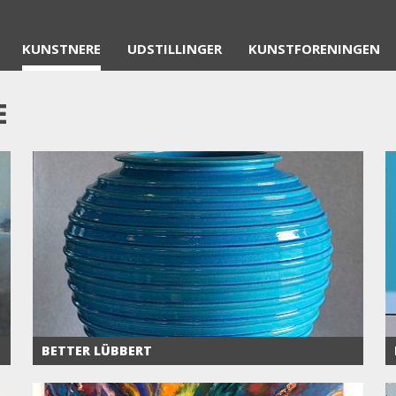
KUNSTNERE
UDSTILLINGER
KUNSTFORENINGEN
E
BETTER LÜBBERT