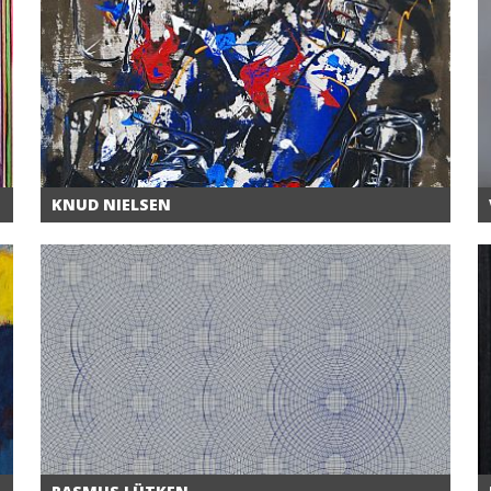
KNUD NIELSEN