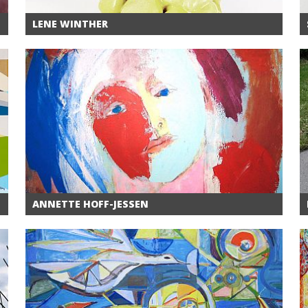
LENE WINTHER
ANNETTE HOFF-JESSEN