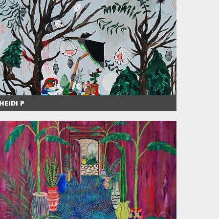
HEIDI P