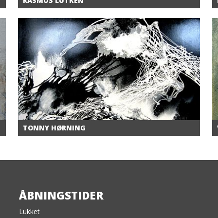
RASMUS LÜTKEN
TONNY HØRNING
ÅBNINGSTIDER
Lukket