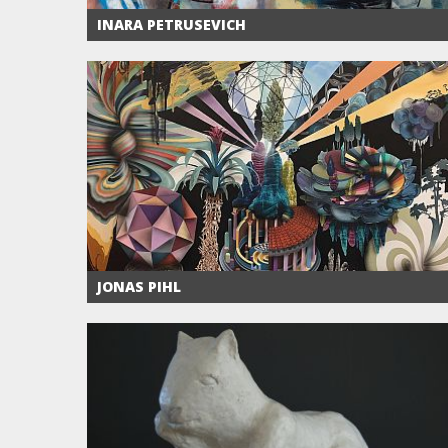
INARA PETRUSEVICH
JONAS PIHL