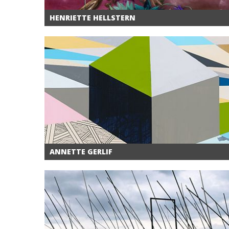
HENRIETTE HELLSTERN
ANNETTE GERLIF