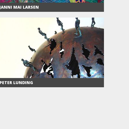
JANNI MAI LARSEN
PETER LUNDING