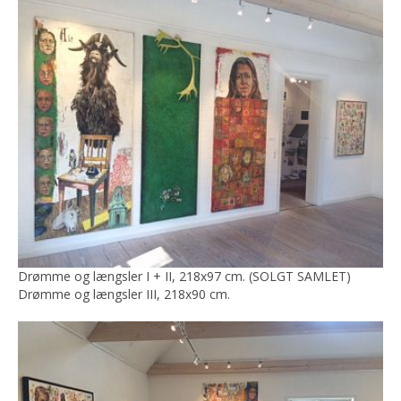
Drømme og længsler I + II, 218x97 cm. (SOLGT SAMLET)
Drømme og længsler III, 218x90 cm.