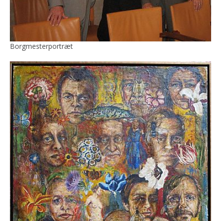
Borgmesterportræt