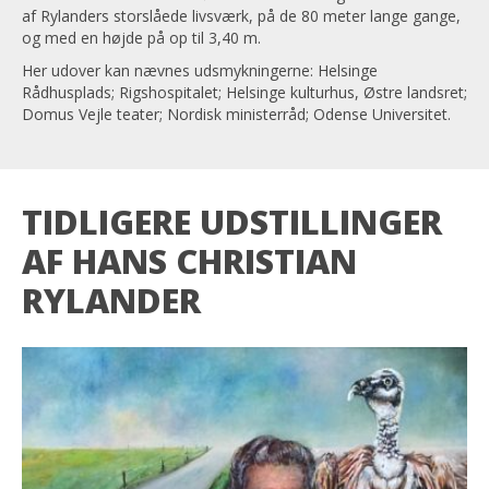
af Rylanders storslåede livsværk, på de 80 meter lange gange,
og med en højde på op til 3,40 m.
Her udover kan nævnes udsmykningerne: Helsinge
Rådhusplads; Rigshospitalet; Helsinge kulturhus, Østre landsret;
Domus Vejle teater; Nordisk ministerråd; Odense Universitet.
TIDLIGERE UDSTILLINGER
AF HANS CHRISTIAN
RYLANDER