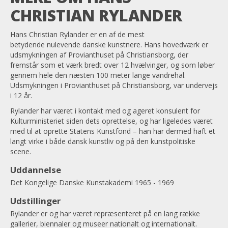
CHRISTIAN RYLANDER
Hans Christian Rylander er en af de mest
betydende nulevende danske kunstnere. Hans hovedværk er
udsmykningen af Provianthuset på Christiansborg, der
fremstår som et værk bredt over 12 hvælvinger, og som løber
gennem hele den næsten 100 meter lange vandrehal.
Udsmykningen i Provianthuset på Christiansborg, var undervejs
i 12 år.
Rylander har været i kontakt med og ageret konsulent for
Kulturministeriet siden dets oprettelse, og har ligeledes været
med til at oprette Statens Kunstfond – han har dermed haft et
langt virke i både dansk kunstliv og på den kunstpolitiske
scene.
Uddannelse
Det Kongelige Danske Kunstakademi 1965 - 1969
Udstillinger
Rylander er og har været repræsenteret på en lang række
gallerier, biennaler og museer nationalt og internationalt.