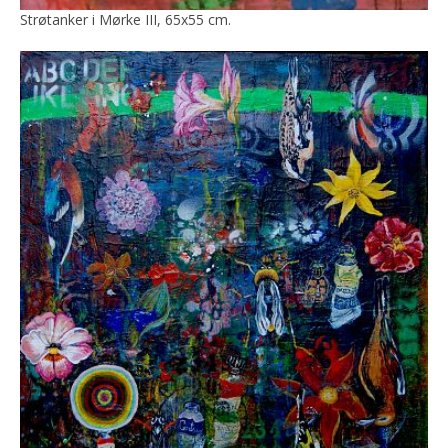
Strøtanker i Mørke III, 65x55 cm.