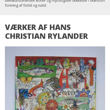
billedkunsteneriske ikoner og mytologiske skikkelser i skønsom
forening af fortid og nutid.
VÆRKER AF HANS
CHRISTIAN RYLANDER