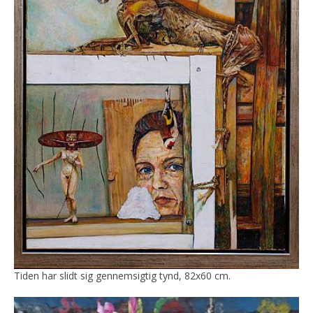
Tiden har slidt sig gennemsigtig tynd, 82x60 cm.