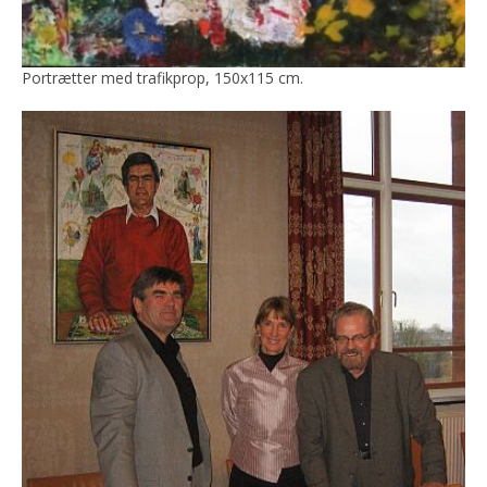
Portrætter med trafikprop, 150x115 cm.