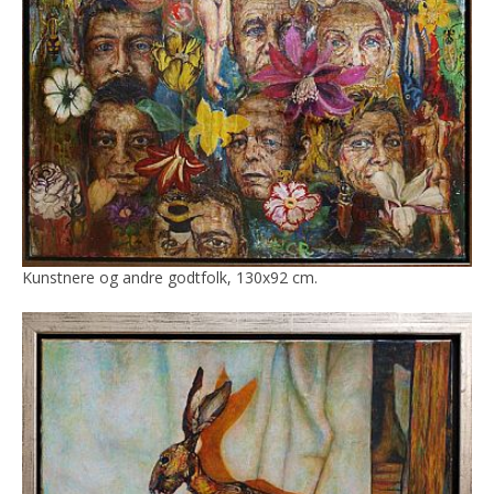
Kunstnere og andre godtfolk, 130x92 cm.