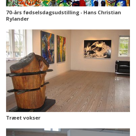
70-års fødselsdagsudstilling - Hans Christian
Rylander
Træet vokser