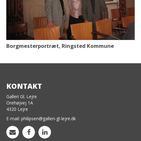
Borgmesterportræt, Ringsted Kommune
KONTAKT
Galleri Gl. Lejre
Orehøjvej 1A
4320 Lejre
E-mail:
philipsen@galleri-gl-lejre.dk