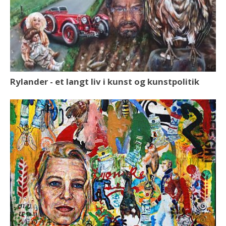
Rylander - et langt liv i kunst og kunstpolitik