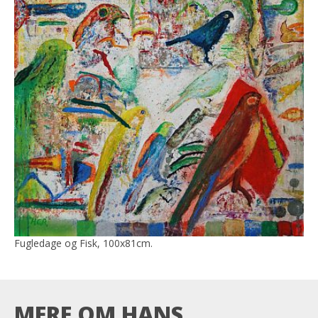
Fugledage og Fisk, 100x81cm.
MERE OM HANS