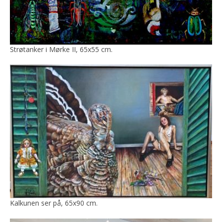
Strøtanker i Mørke II, 65x55 cm.
Kalkunen ser på, 65x90 cm.