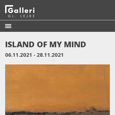
KUNSTNERE
ISLAND OF MY MIND
UDSTILLINGER
06.11.2021
28.11.2021
KUNSTFORENINGEN
DANISH FRIENDS
SHOP
KONTAKT