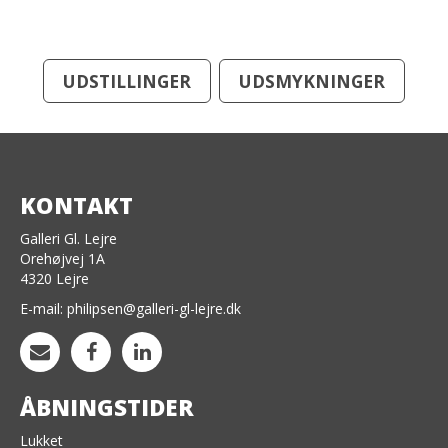
UDSTILLINGER
UDSMYKNINGER
KONTAKT
Galleri Gl. Lejre
Orehøjvej 1A
4320 Lejre
E-mail:
philipsen@galleri-gl-lejre.dk
ÅBNINGSTIDER
Lukket