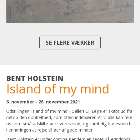
SE FLERE VÆRKER
BENT HOLSTEIN
Island of my mind
6. november - 28. november 2021
Udstillingen ’Island of my mind’ i Galleri Gl. Lejre er skabt ud fra
netop den dobbelthed, som titlen indebærer: At vi alle kan føle
os som små adskilte øer i vores sind, og samtidig har evnen til
i erindringen at rejse til øer af gode minder.
Bent Holstein er under corona-pandemien taget på erindrings-